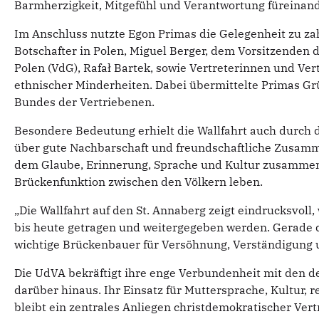
Barmherzigkeit, Mitgefühl und Verantwortung füreinand
Im Anschluss nutzte Egon Primas die Gelegenheit zu z
Botschafter in Polen, Miguel Berger, dem Vorsitzenden 
Polen (VdG), Rafał Bartek, sowie Vertreterinnen und Ve
ethnischer Minderheiten. Dabei übermittelte Primas Gr
Bundes der Vertriebenen.
Besondere Bedeutung erhielt die Wallfahrt auch durch d
über gute Nachbarschaft und freundschaftliche Zusammen
dem Glaube, Erinnerung, Sprache und Kultur zusammen
Brückenfunktion zwischen den Völkern leben.
„Die Wallfahrt auf den St. Annaberg zeigt eindrucksvol
bis heute getragen und weitergegeben werden. Gerade d
wichtige Brückenbauer für Versöhnung, Verständigung un
Die UdVA bekräftigt ihre enge Verbundenheit mit den 
darüber hinaus. Ihr Einsatz für Muttersprache, Kultur, 
bleibt ein zentrales Anliegen christdemokratischer Vert