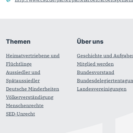
Fußbereich
Themen
Über uns
Heimatvertriebene und
Geschichte und Aufgabe
Flüchtlinge
Mitglied werden
Aussiedler und
Bundesvorstand
Spätaussiedler
Bundesdelegiertentagu
Deutsche Minderheiten
Landesvereinigungen
Völkerverständigung
Menschenrechte
SED-Unrecht